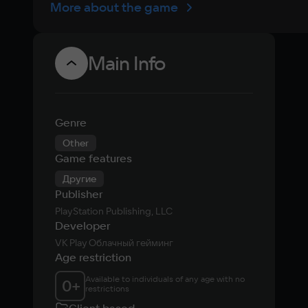
More about the game
Main Info
Genre
Other
Game features
Другие
Publisher
PlayStation Publishing, LLC
Developer
VK Play Облачный гейминг
Age restriction
Available to individuals of any age with no 
0
+
restrictions