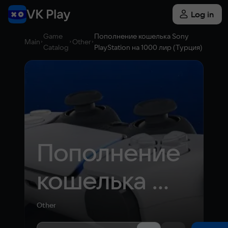
Log in
Game
Пополнение кошелька Sony
Main
Other
Catalog
PlayStation на 1000 лир (Турция)
Пополнение 
кошелька 
Sony 
Other