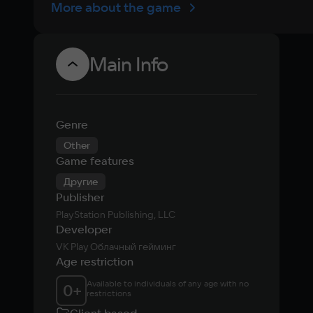
More about the game
Main Info
Genre
Other
Game features
Другие
Publisher
PlayStation Publishing, LLC
Developer
VK Play Облачный гейминг
Age restriction
Available to individuals of any age with no 
0
+
restrictions