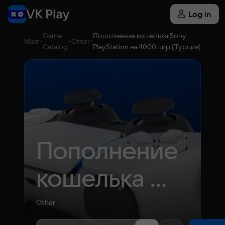
Log in
Game
Пополнение кошелька Sony
Main
Other
Catalog
PlayStation на 4000 лир (Турция)
Пополнение 
кошелька 
Sony 
Other