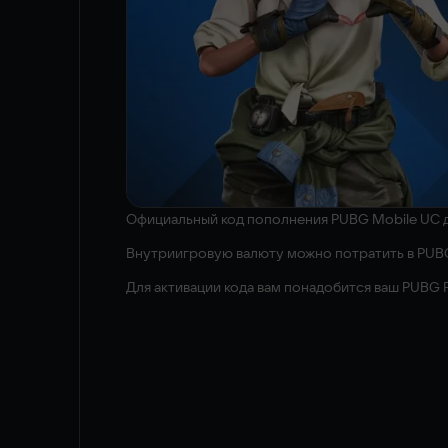
Официальный код пополнения PUBG Mobile UC дл
Внутриигровую валюту можно потратить в PUBG Mo
Для активации кода вам понадобится ваш PUBG Pl