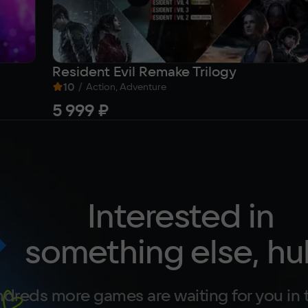
Resident Evil Remake Trilogy
10
/
Action, Adventure
5 999 ₽
Interested in
something else, hu
dreds more games are waiting for you in 