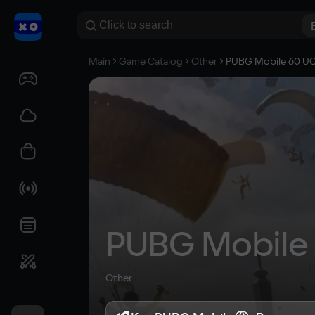
Main
Game Catalog
Other
PUBG Mobile 60 U
PUBG Mobile
Other