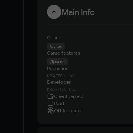
Main Info
Genre
Other
Game features
Другие
Publisher
KRAFTON, Inc.
Developer
KRAFTON,  Inc.
Client based
Paid
Offline game