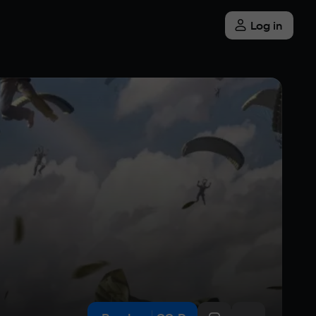
Log in