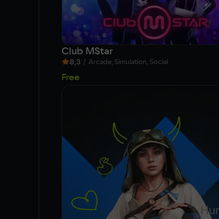
Club MStar
8,3
/
Arcade, Simulation, Social
Free
Hun