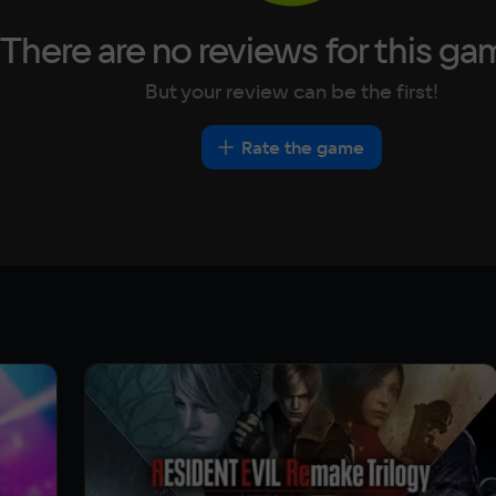
There are no reviews for this ga
But your review can be the first!
Rate the game