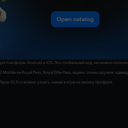
Open catalog
я платформ: Android и iOS. Это глобальный код, им можно пополня
bile на Royal Pass, Royal Elite Pass, ящики, скины оружия, одежд
ayer ID. Его можно узнать, нажав в игре на иконку профиля.