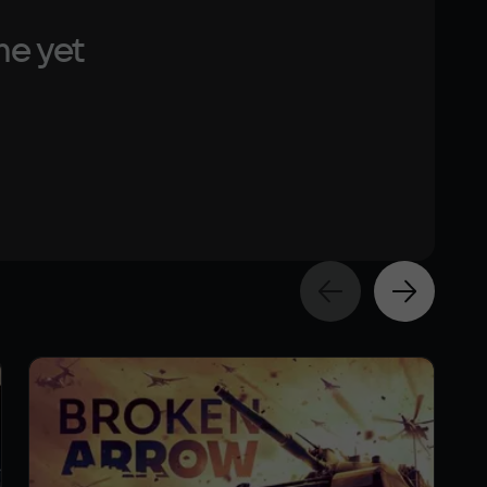
me yet