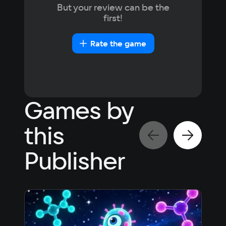
But your review can be the
first!
Rate the game
Games by
this
Publisher