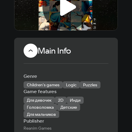
Main Info
Genre
Children’s games
Logic
Puzzles
Game features
Для девочек
2D
Инди
Головоломка
Детские
Для мальчиков
Publisher
Reanim Games