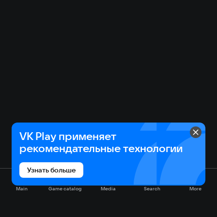
VK Play применяет
рекомендательные технологии
Узнать больше
Main
Game catalog
Media
Search
More