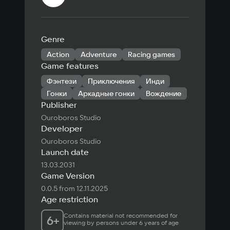
Genre
Action
Adventure
Racing games
Game features
Фэнтези
Приключения
Инди
Гонки
Аркадные гонки
Вождение
Publisher
Ouroboros Studio
Developer
Ouroboros Studio
Launch date
13.03.2031
Game Version
0.0.5 from 12.11.2025
Age restriction
Contains material not recommended for 
6
+
viewing by persons under 6 years of age