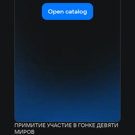
Radeon RX 5700 XT 8 Gb
Open catalog
Space
5.4 GB
Other
Sound card compatible with DirectX® 9.0с
ПРИМИТИЕ УЧАСТИЕ В ГОНКЕ ДЕВЯТИ
МИРОВ