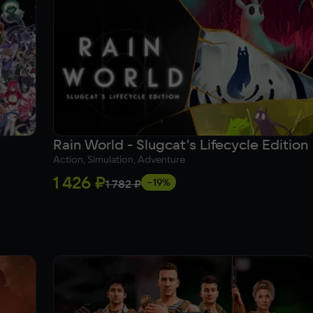
Rain World - Slugcat's Lifecycle Edition
Action, Simulation, Adventure
1 426 ₽
−19%
1 782 ₽