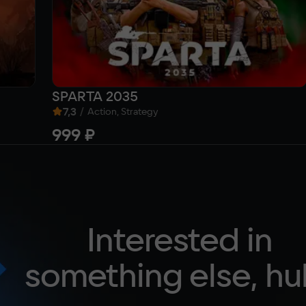
SPARTA 2035
7,3
/
Action, Strategy
999 ₽
Interested in
something else, hu