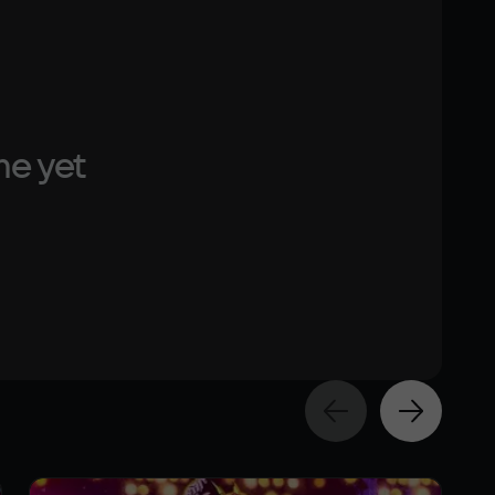
me yet