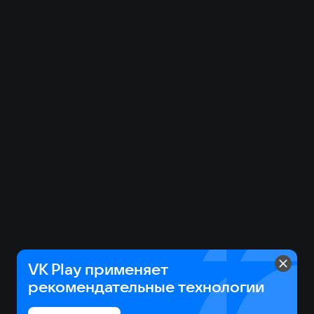
изображение предмета в редакторе.
Удачи в создании!
VK Play применяет
рекомендательные технологии