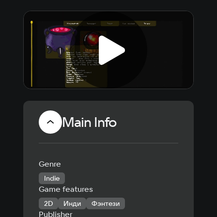
Main Info
Genre
Indie
Game features
2D
Инди
Фэнтези
Publisher