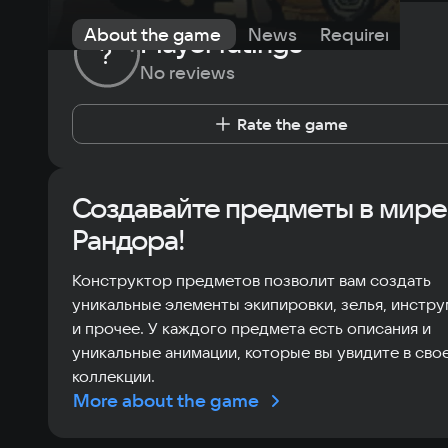
About the game
News
Requirements
Player ratings
?
No reviews
Rate the game
Создавайте предметы в мире
Рандора!
Конструктор предметов позволит вам создать
уникальные элементы экипировки, зелья, инстр
и прочее. У каждого предмета есть описания и
уникальные анимации, которые вы увидите в сво
коллекции.
More about the game