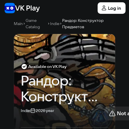
Log in
Game
Рандор: Конструктор
Main
Indie
Catalog
Предметов
Available on VK Play
Рандор: 
Конструктор 
Предметов
Indie
2026 year
Not 