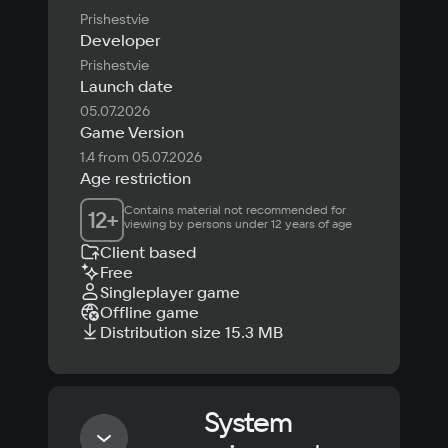
Prishestvie
Developer
Prishestvie
Launch date
05.07.2026
Game Version
1.4 from 05.07.2026
Age restriction
Contains material not recommended for 
12
+
viewing by persons under 12 years of age
Client based
Free
Singleplayer game
Offline game
Distribution size 15.3 MB
System