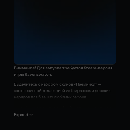
Внимание! Для запуска требуется Steam-версия
игры Ravenswatch.
Выделитесь с набором скинов «Наемники» —
эксклюзивной коллекцией из 5 мрачных и дерзких
нарядов для 5 ваших любимых героев.
Снежная королева: Ее Величество становится
настоящей бунтаркой в новом зимнем наряде.
Expand
Она вооружена ледяными кинжалами,
специально выкованными для того, чтобы