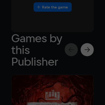
Rate the game
Games by
this
Publisher