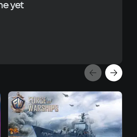
me yet