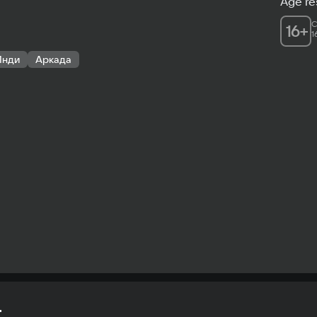
Age res
C
16
+
1
Инди
Аркада
t