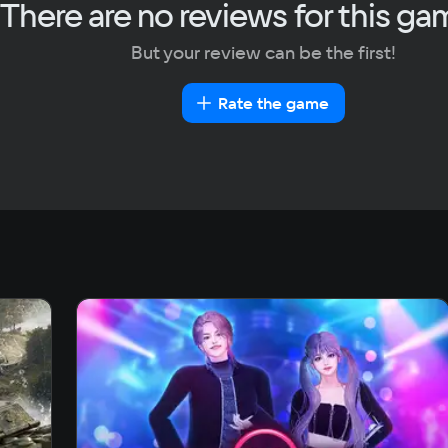
There are no reviews for this ga
But your review can be the first!
Rate the game