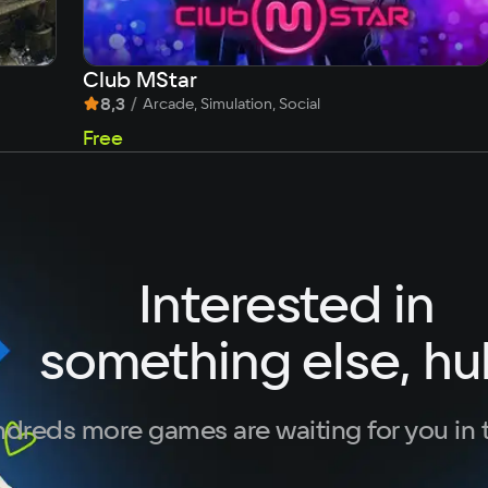
Club MStar
8,3
/
Arcade, Simulation, Social
Free
Interested in
something else, hu
dreds more games are waiting for you in 