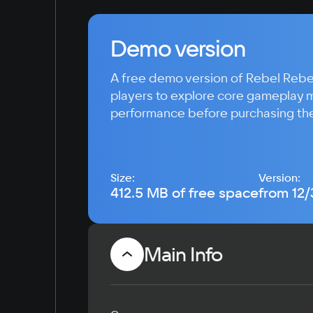
Demo version
A free demo version of Rebel Rebel
players to explore core gameplay 
performance before purchasing the 
Size:
Version:
412.5 MB of free space
from 12
Main Info