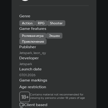
Genre
Action
RPG
Shooter
Game features
Ролевая игра
Экшен
Приключения
Publisher
Jetspark, leon_qy
Developer
Jetspark
Launch date
07.01.2026
Game markings
Age restriction
Contains material not recommended for 
18
+
viewing by persons under 18 years of age
Client based