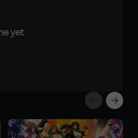
me yet