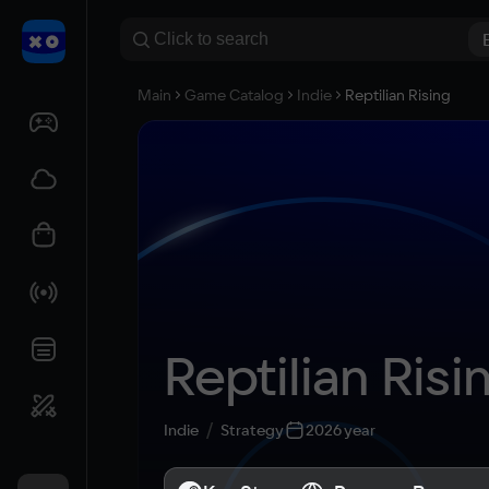
Main
Game Catalog
Indie
Reptilian Rising
Reptilian Risi
Indie
Strategy
2026 year