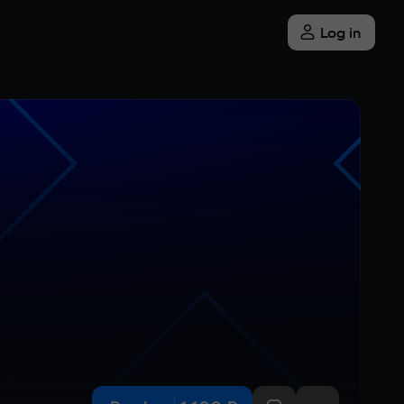
Log in