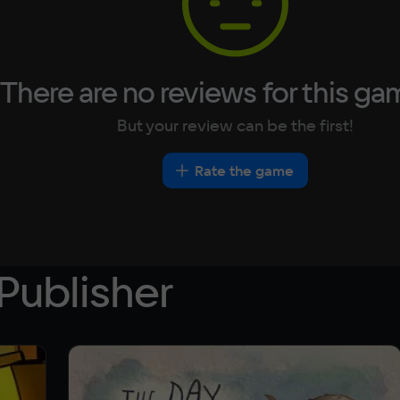
There are no reviews for this ga
But your review can be the first!
Rate the game
Publisher