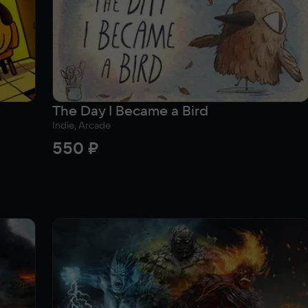
The Day I Became a Bird
Indie, Arcade
550 ₽