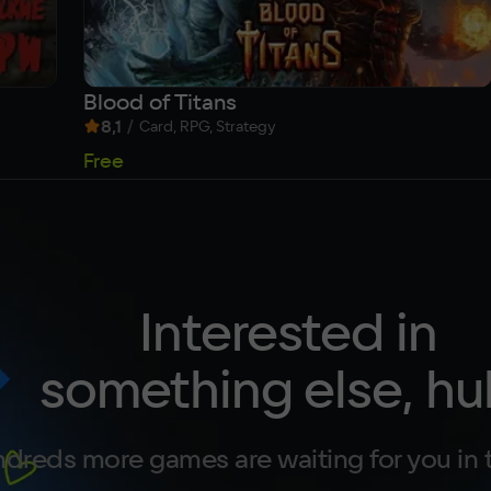
Blood of Titans
8,1
/
Card, RPG, Strategy
Free
Interested in
something else, hu
dreds more games are waiting for you in 