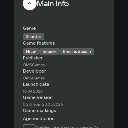
Main Info
Genre
Shooter
Game features
Инди
Боевик
Военный экшн
Publisher
OMSGames
Developer
OMSGames
Launch date
16.04.2026
Game Version
0.2.6 from 23.05.2026
Game markings
Age restriction
Contains material not recommended for 