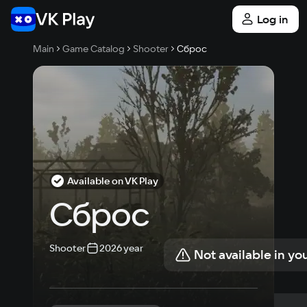
Log in
Main
Game Catalog
Shooter
Сброс
Available on VK Play
Сброс
Shooter
2026 year
Not available in yo