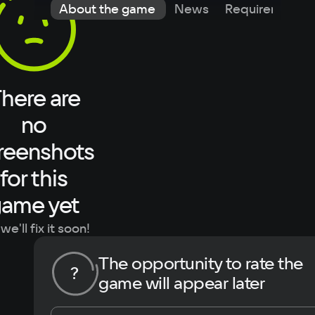
About the game
News
Requirements
here are
no
reenshots
for this
ame yet
we'll fix it soon!
The opportunity to rate the
?
game will appear later