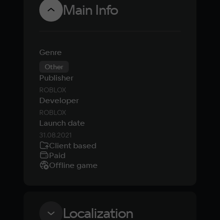
Main Info
Genre
Other
Publisher
ROBLOX
Developer
ROBLOX
Launch date
31.08.2021
Client based
Paid
Offline game
Localization