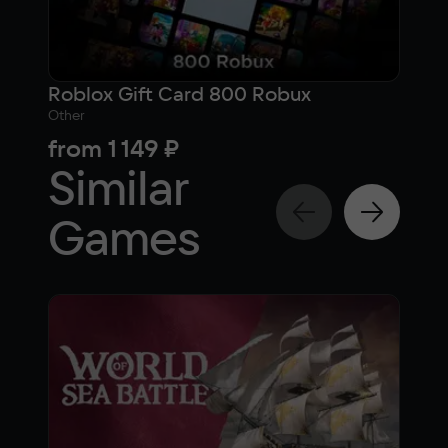
Roblox Gift Card 800 Robux
Other
from
1 149 ₽
Similar
Games