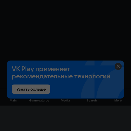
VK Play применяет
рекомендательные технологии
Узнать больше
Main
Game catalog
Media
Search
More