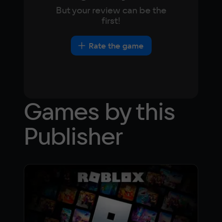
But your review can be the
first!
Rate the game
Games by this
Publisher