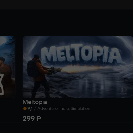
Meltopia
9,1
/
Adventure, Indie, Simulation
299 ₽