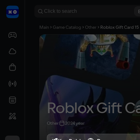
Main
Game Catalog
Other
Roblox Gift Card 15
Roblox Gift C
Other
2024 year