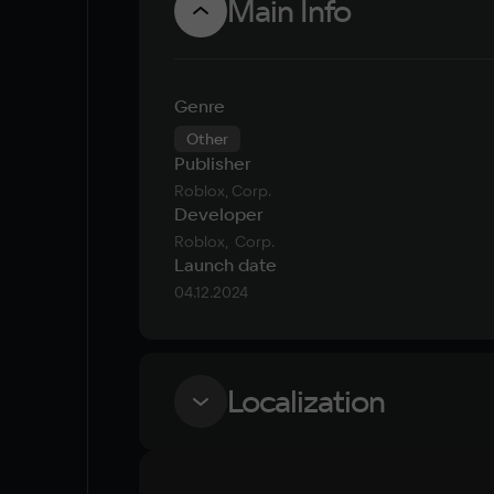
Main Info
Genre
Other
Publisher
Roblox, Corp.
Developer
Roblox,  Corp.
Launch date
04.12.2024
Localization