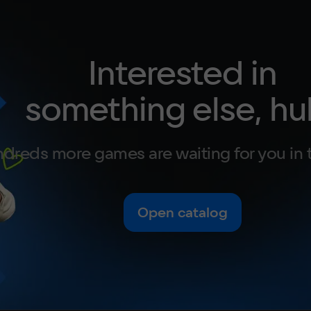
Interested in
something else, hu
dreds more games are waiting for you in 
Open catalog