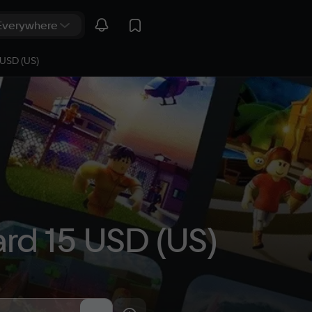
 USD (US)
ard 15 USD (US)