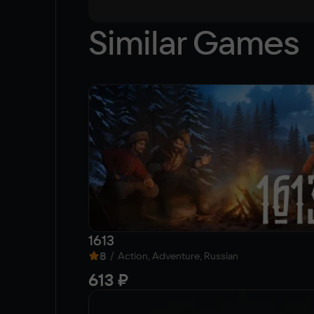
Similar Games
1613
8
/
Action, Adventure, Russian
613 ₽