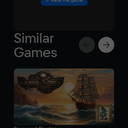
Rate the game
Similar
Games