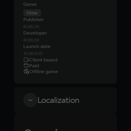
Genre
Other
Publisher
ROBLOX
Developer
ROBLOX
Launch date
31.08.2021
Client based
Paid
Offline game
Localization
Language
Text
Voiceover
Language