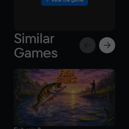
Rate the game
Similar
Games