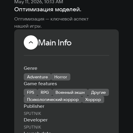
May 11, 2026, 10:13 AM
Оптимизация моделей.
Оптимизация — ключевой аспект 
нашей игры.
Main Info
Genre
Adventure
Horror
Game features
FPS
RPG
Военный экшн
Другие
Психологический хоррор
Хоррор
Publisher
SPUTNIK
Developer
SPUTNIK