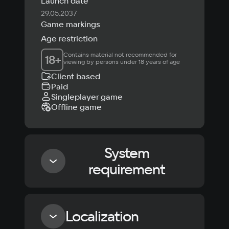
Launch date
29.05.2037
Game markings
Age restriction
Contains material not recommended for 
18
+
viewing by persons under 18 years of age
Client based
Paid
Singleplayer game
Offline game
System
requirement
Minimum
Localization