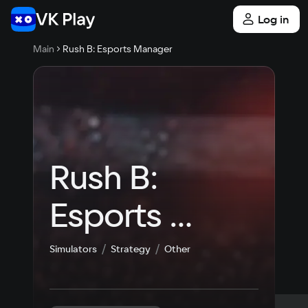
Log in
Main
Rush B: Esports Manager
Rush B: 
Esports 
Manager
Simulators
Strategy
Other