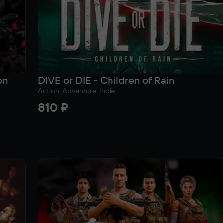
on
DIVE or DIE - Children of Rain
Action, Adventure, Indie
810 ₽