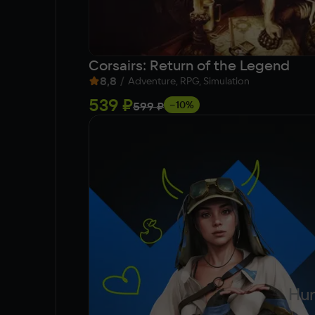
Corsairs: Return of the Legend
8,8
/
Adventure, RPG, Simulation
539 ₽
−10%
599 ₽
Hun