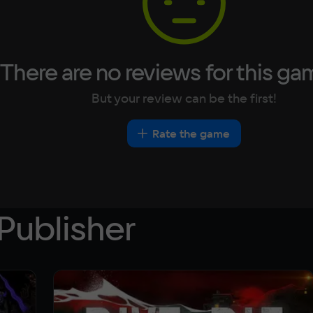
There are no reviews for this ga
But your review can be the first!
Rate the game
Publisher