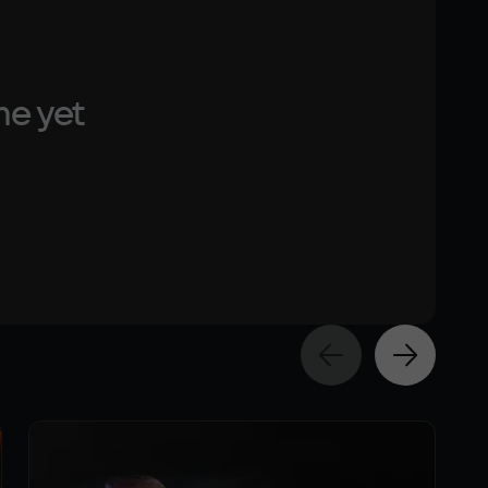
me yet