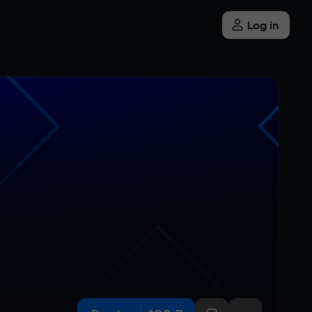
Log in