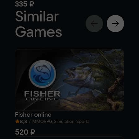
335 ₽
62
Similar
Games
Fisher online
Bat
8,8
/
5,1
MMORPG, Simulation, Sports
520 ₽
Fre