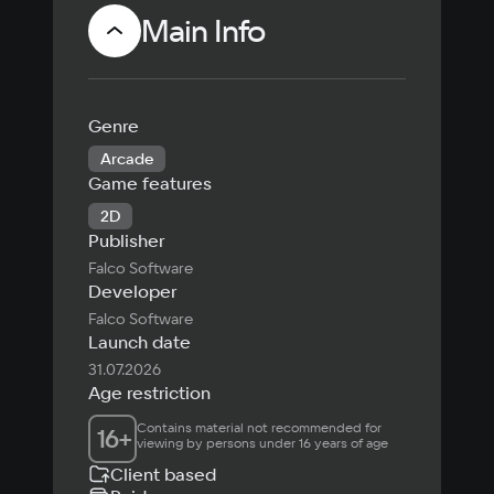
Main Info
Genre
Arcade
Game features
2D
Publisher
Falco Software
Developer
Falco Software
Launch date
31.07.2026
Age restriction
Contains material not recommended for 
16
+
viewing by persons under 16 years of age
Client based