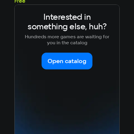
Free
Fre
Interested in
something else, huh?
Hundreds more games are waiting for
you in the catalog
Open catalog