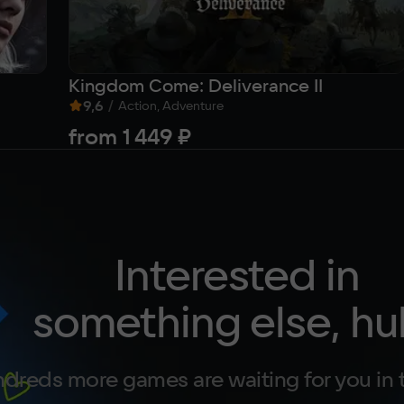
Kingdom Come: Deliverance II
9,6
/
Action, Adventure
from
1 449 ₽
Interested in
something else, hu
dreds more games are waiting for you in 