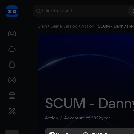
Main
Game Catalog
Action
SCUM - Danny Trej
SCUM - Danny
Action
Adventure
2022 year