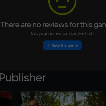
There are no reviews for this ga
But your review can be the first!
Rate the game
Publisher