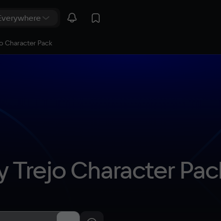
o Character Pack
 Trejo Character Pac