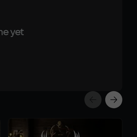
me yet