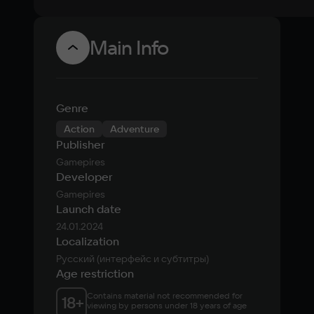
Main Info
Genre
Action
Adventure
Publisher
Gamepires
Developer
Gamepires
Launch date
24.01.2024
Localization
Русский (интерфейс и субтитры)
Age restriction
Contains material not recommended for 
18
+
viewing by persons under 18 years of age