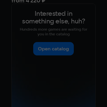
from
4 220 ₽
Interested in
something else, huh?
Hundreds more games are waiting for
you in the catalog
Open catalog