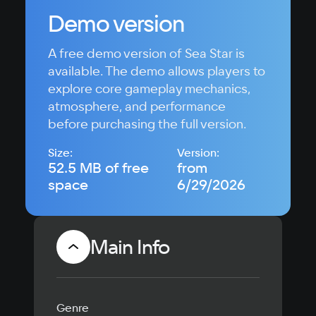
Demo version
A free demo version of Sea Star is
available. The demo allows players to
explore core gameplay mechanics,
atmosphere, and performance
before purchasing the full version.
Size:
Version:
52.5 MB of free
from
space
6/29/2026
Main Info
Genre