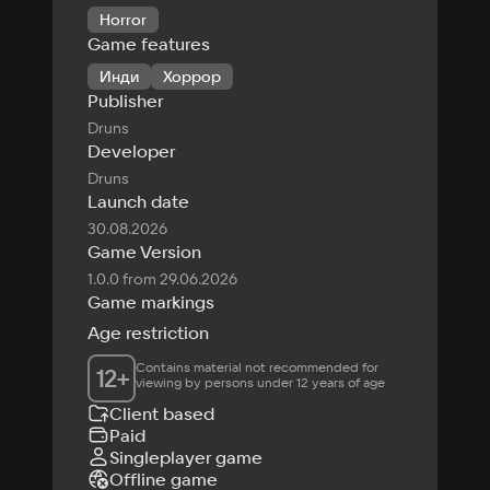
Horror
Game features
Инди
Хоррор
Publisher
Druns
Developer
Druns
Launch date
30.08.2026
Game Version
1.0.0 from 29.06.2026
Game markings
Age restriction
Contains material not recommended for 
12
+
viewing by persons under 12 years of age
Client based
Paid
Singleplayer game
Offline game