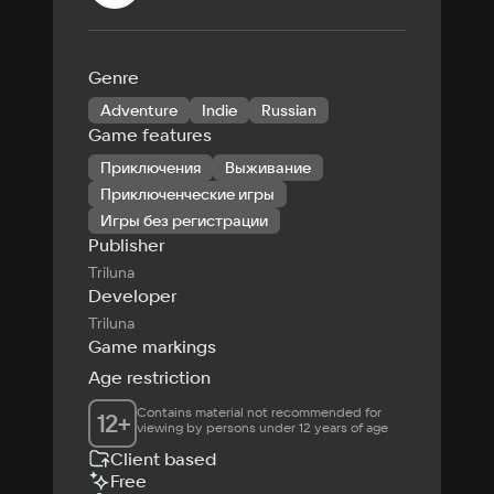
Genre
Adventure
Indie
Russian
Game features
Приключения
Выживание
Приключенческие игры
Игры без регистрации
Publisher
Triluna
Developer
Triluna
Game markings
Age restriction
Contains material not recommended for 
12
+
viewing by persons under 12 years of age
Client based
Free