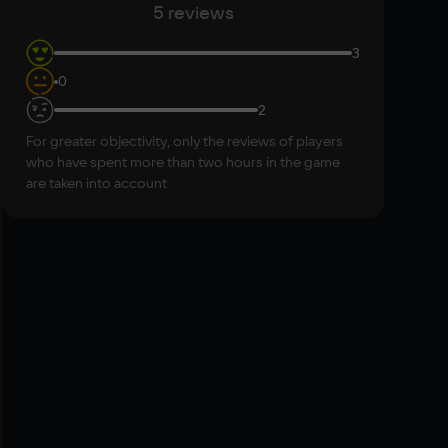
5 reviews
ace
3
0
2
For greater objectivity, only the reviews of players
who have spent more than two hours in the game
are taken into account