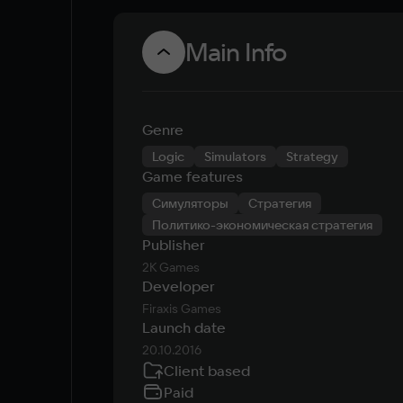
Main Info
Genre
Logic
Simulators
Strategy
Game features
Симуляторы
Стратегия
Политико-экономическая стратегия
Publisher
2K Games
Developer
Firaxis Games
Launch date
20.10.2016
Client based
Paid