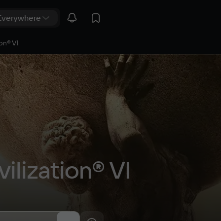
ion® VI
vilization® VI