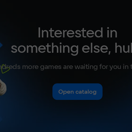
Interested in
something else, hu
dreds more games are waiting for you in 
Open catalog