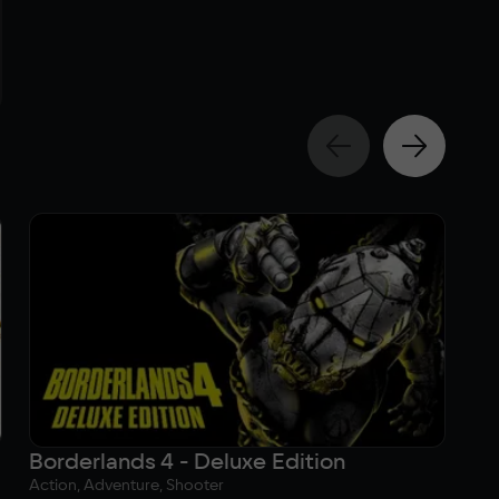
Borderlands 4 - Deluxe Edition
Bo
Action, Adventure, Shooter
Act