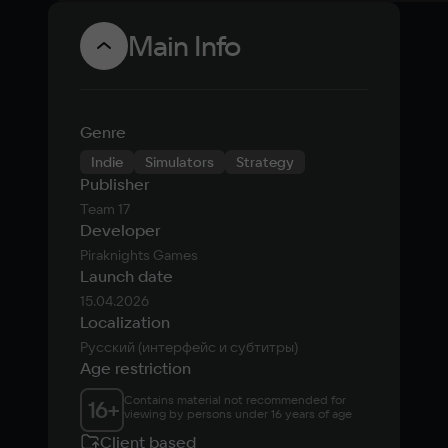
Main Info
Genre
Indie
Simulators
Strategy
Publisher
Team 17
Developer
Piraknights Games
Launch date
15.04.2026
Localization
Русский (интерфейс и субтитры)
Age restriction
Contains material not recommended for 
16
+
viewing by persons under 16 years of age
Client based