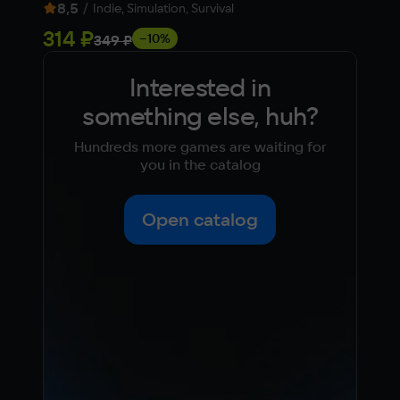
8,5
/
7,2
Indie, Simulation, Survival
314 ₽
Fre
−10%
349 ₽
Interested in
something else, huh?
Hundreds more games are waiting for
you in the catalog
Open catalog