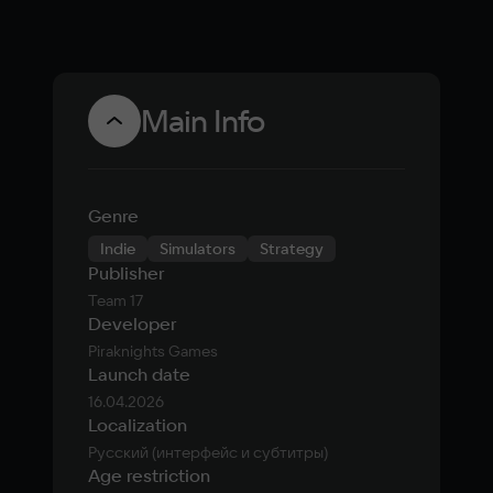
Main Info
Genre
Indie
Simulators
Strategy
Publisher
Team 17
Developer
Piraknights Games
Launch date
16.04.2026
Localization
Русский (интерфейс и субтитры)
Age restriction