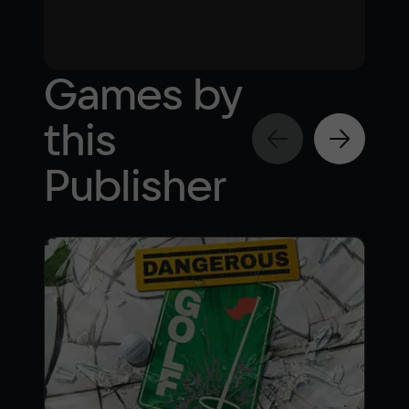
Games by
this
Publisher