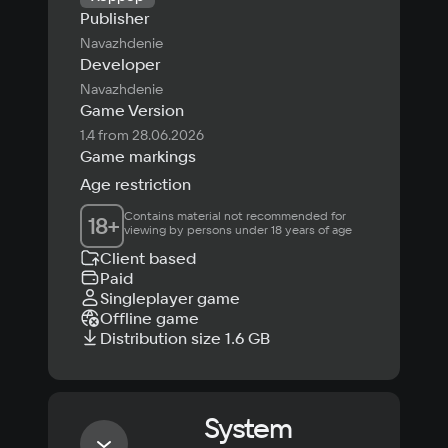
Publisher
Navazhdenie
Developer
Navazhdenie
Game Version
1.4 from 28.06.2026
Game markings
Age restriction
Contains material not recommended for 
18
+
viewing by persons under 18 years of age
Client based
Paid
Singleplayer game
Offline game
Distribution size 1.6 GB
System