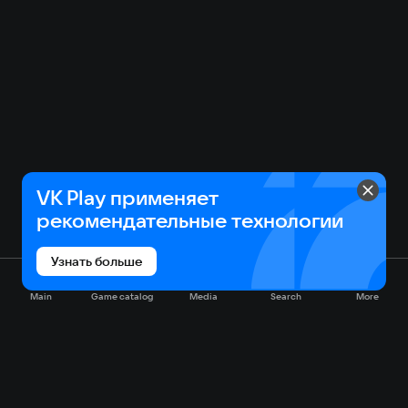
VK Play применяет
рекомендательные технологии
Узнать больше
Main
Game catalog
Media
Search
More
Game catalog