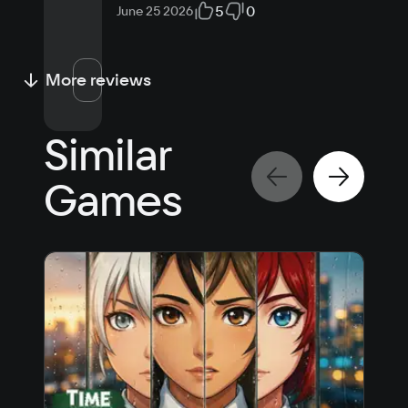
5
0
June 25 2026
More reviews
Similar
Games