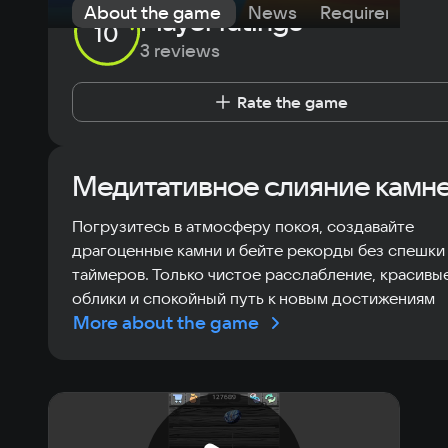
About the game
News
Requirements
Player ratings
10
3 reviews
Rate the game
Медитативное слияние камне
Погрузитесь в атмосферу покоя, создавайте
драгоценные камни и бейте рекорды без спешки
таймеров. Только чистое расслабление, красивы
облики и спокойный путь к новым достижениям
More about the game