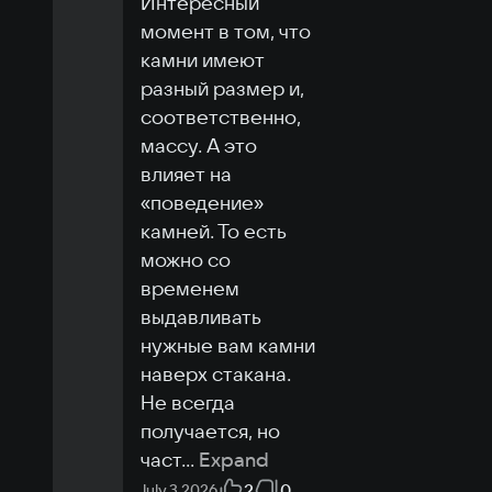
Интересный 
момент в том, что 
камни имеют 
разный размер и, 
соответственно, 
массу. А это 
влияет на 
«поведение» 
камней. То есть 
можно со 
временем 
выдавливать 
нужные вам камни 
наверх стакана. 
Не всегда 
получается, но 
част
...
Expand
2
0
July 3 2026