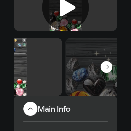
Main Info