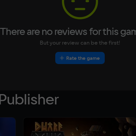
There are no reviews for this ga
But your review can be the first!
Rate the game
Publisher