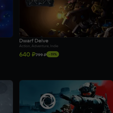
Dwarf Delve
Action, Adventure, Indie
640 ₽
−19%
799 ₽