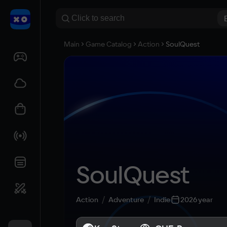
Main
Game Catalog
Action
SoulQuest
SoulQuest
Action
Adventure
Indie
2026 year