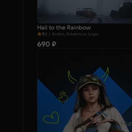
Hail to the Rainbow
9,1
/
Action, Adventure, Logic
690 ₽
Hun