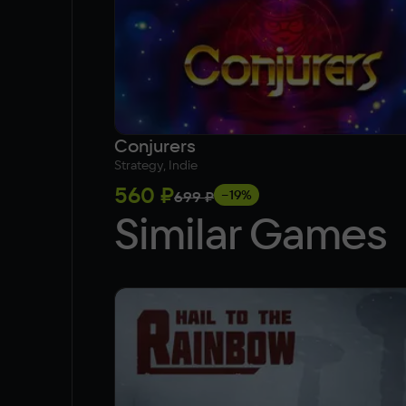
Conjurers
Strategy, Indie
560 ₽
−19%
699 ₽
Similar Games