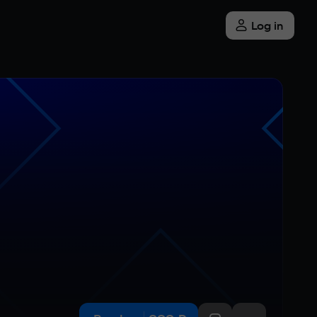
Log in