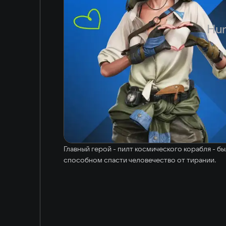
Japanese
Hun
Главный герой - пилт космического корабля - б
способном спасти человечество от тирании.