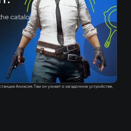
the catalog
станции Аноксия. Там он узнает о загадочном устройстве,