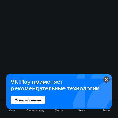
VK Play применяет
рекомендательные технологии
Узнать больше
Main
Game catalog
Media
Search
More