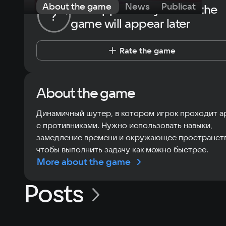
About the game
News
Publications
The opportunity to rate the
?
game will appear later
Rate the game
About the game
Динамичный шутер, в котором игрок проходит а
с противниками. Нужно использовать навыки,
замедление времени и окружающее пространст
чтобы выполнить задачу как можно быстрее.
More about the game
Posts