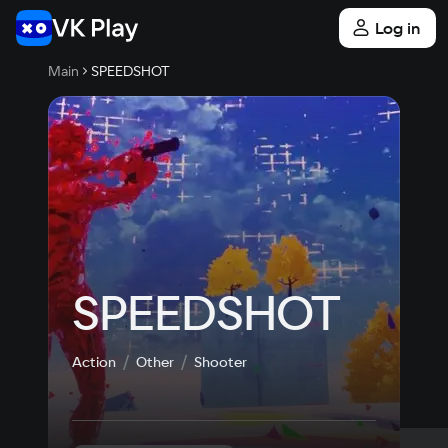
Log in
Main
SPEEDSHOT
SPEEDSHOT
Action
Other
Shooter