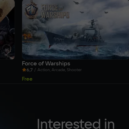
Force of Warships
6,7
/
Action, Arcade, Shooter
Free
Interested in