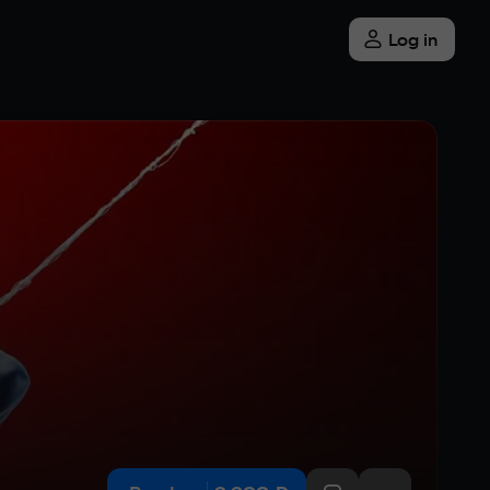
Log in