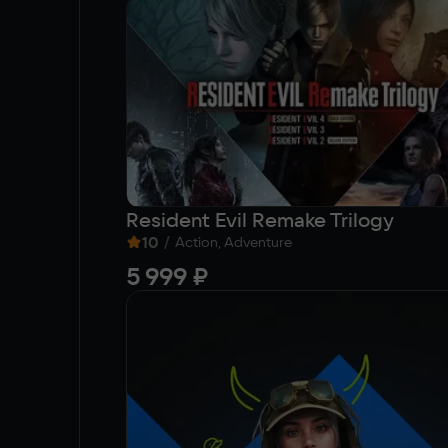
Resident Evil Remake Trilogy
10
/
Action, Adventure
5 999 ₽