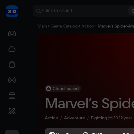
Main
Game Catalog
Action
Marvel’s Spider-M
Cloud-based
Marvel’s Spi
Action
Adventure
Fighting
2022 year