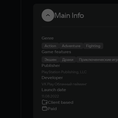
Main Info
Genre
Action
Adventure
Fighting
Game features
Экшен
Драки
Приключенческие иг
Publisher
PlayStation Publishing, LLC
Developer
VK Play Облачный гейминг
Launch date
11.08.2022
Client based
Paid