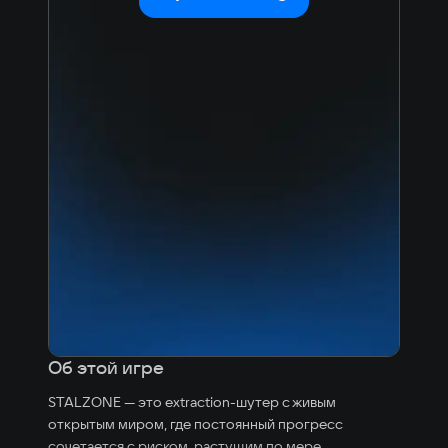
Об этой игре
STALZONE — это extraction-шутер с живым
открытым миром, где постоянный прогресс
сочетается с риском, растущим по мере