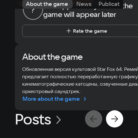
About the game
News
Publications
The opportunity to rate the
?
game will appear later
Rate the game
About the game
Обновленная версия культовой Star Fox 64. Реме
предлагает полностью переработанную графику
кинематографические катсцены, озвученные диа
оркестровый саундтрек.
More about the game
Posts