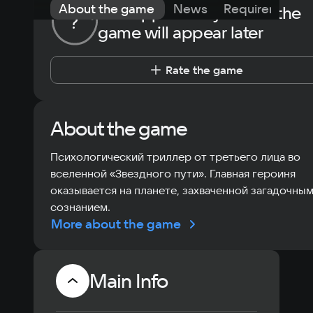
About the game
News
Requirements
The opportunity to rate the
?
game will appear later
Rate the game
About the game
Психологический триллер от третьего лица во
вселенной «Звездного пути». Главная героиня
оказывается на планете, захваченной загадочны
сознанием.
More about the game
Main Info