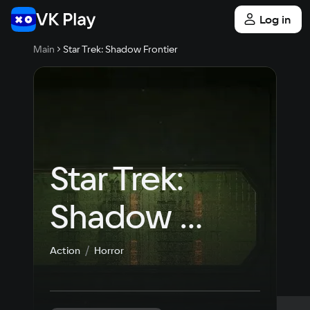
Log in
Main
Star Trek: Shadow Frontier
Star Trek: 
Shadow 
Frontier
Action
Horror