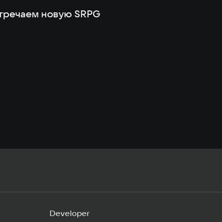
встречаем новую SRPG
Developer