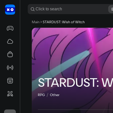
Main
STARDUST: Wish of Witch
STARDUST: Wi
RPG
Other