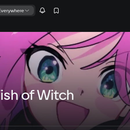
sh of Witch