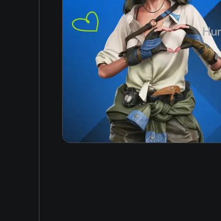
Japanese
Hun