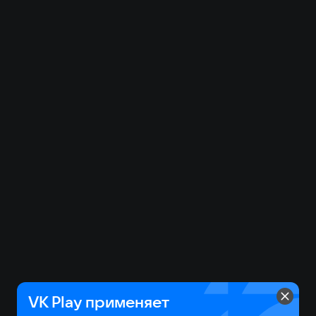
VK Play применяет