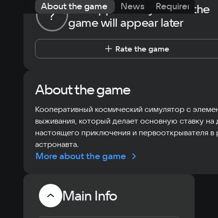
About the game
News
Requirements
The opportunity to rate the
?
game will appear later
Rate the game
About the game
Кооперативный космический симулятор с элеме
выживания, который делает основную ставку на 
настоящего приключения и первооткрывателя в 
астронавта.
More about the game
Main Info