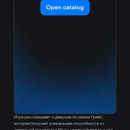
Korean
Portugues
Open catalog
Japanese
Turkish
Игра рассказывает о девушке по имени Грейс,
которая получает уникальные способности от
известной вокалистки Музы, умершей прямо у нее