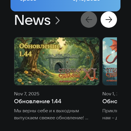
News
Nov 7, 2025
Nov 1, 2025
Обновление 1.44
Обновлени
Мы верны себе и к выходным 
Приключенцы
выпускаем свежее обновление! 
нам – длинны
Готовьтесь исследовать.
горами. Поэт