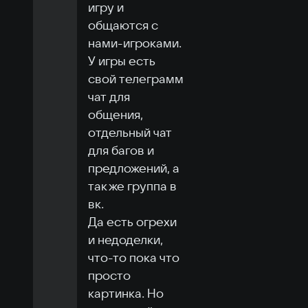
игру и 
общаются с 
нами-игроками. 
У игры есть 
свой телеграмм 
чат для 
общения, 
отдельный чат 
для багов и 
предложений, а 
так же группа в 
вк.

Да есть огрехи 
и недоделки, 
что-то пока что 
просто 
картинка. Но 