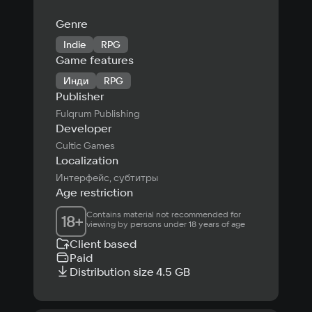
Genre
Indie
RPG
Game features
Инди
RPG
Publisher
Fulqrum Publishing
Developer
Cultic Games
Localization
Интерфейс, субтитры
Age restriction
Contains material not recommended for 
18
+
viewing by persons under 18 years of age
Client based
Paid
Distribution size 4.5 GB