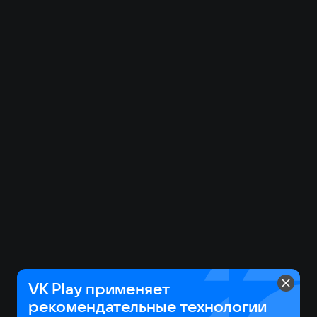
VK Play применяет
рекомендательные технологии