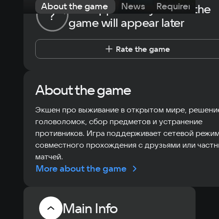
About the game
News
Requirements
The opportunity to rate the
?
game will appear later
Rate the game
About the game
Экшен про выживание в открытом мире, решени
головоломок, сбор предметов и устранение
противников. Игра поддерживает сетевой режим
совместного прохождения с друзьями или частн
матчей.
More about the game
Main Info