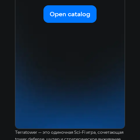
Open catalog
Terratower — это одиночная Sci-Fi игра, сочетающая
tower defense, шутер и стратегическое выживание.