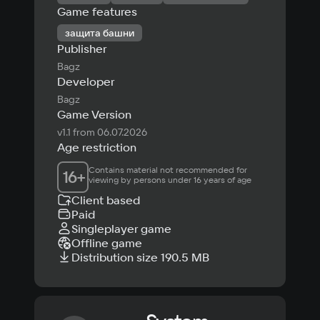
Game features
защита башни
Publisher
Bagz
Developer
Bagz
Game Version
v1.1 from 06.07.2026
Age restriction
Contains material not recommended for 
16
+
viewing by persons under 16 years of age
Client based
Paid
Singleplayer game
Offline game
Distribution size 190.5 MB