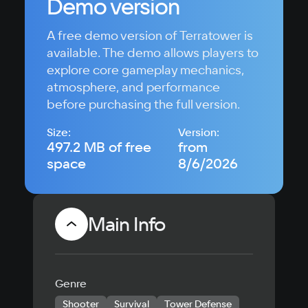
Demo version
A free demo version of Terratower is
available. The demo allows players to
explore core gameplay mechanics,
atmosphere, and performance
before purchasing the full version.
Size:
Version:
497.2 MB of free
from
space
8/6/2026
Main Info
Genre
Shooter
Survival
Tower Defense