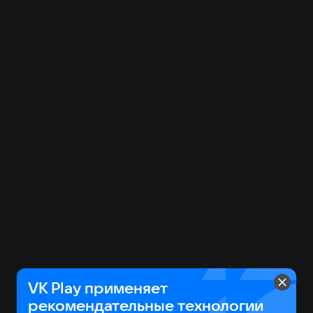
VK Play применяет
рекомендательные технологии