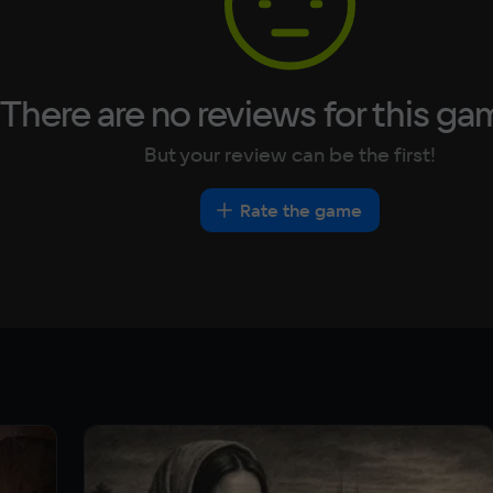
There are no reviews for this ga
But your review can be the first!
Rate the game