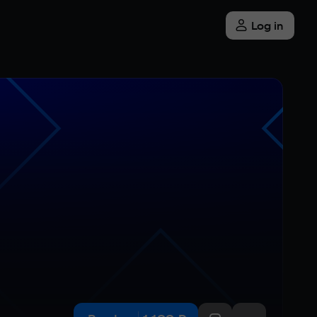
Log in