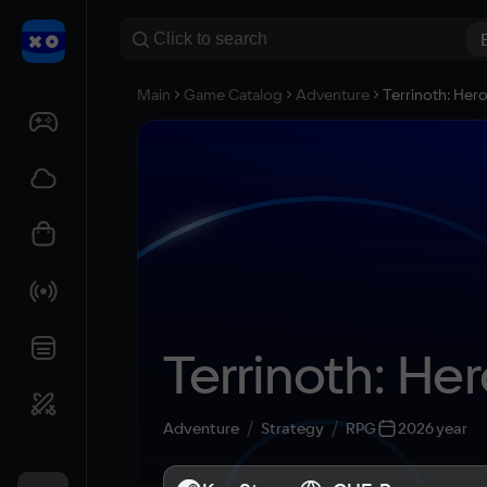
Main
Game Catalog
Adventure
Terrinoth: Her
Terrinoth: He
Adventure
Strategy
RPG
2026 year