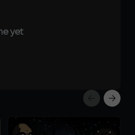
me yet