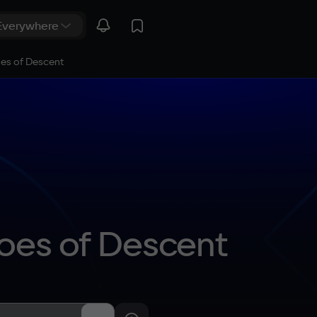
oes of Descent
roes of Descent