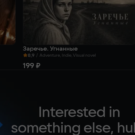
Заречье. Угнанные
8,9
/
Adventure, Indie, Visual novel
199 ₽
Interested in
something else, hu