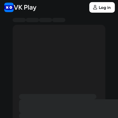
Log in