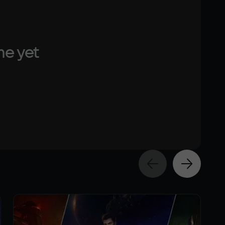
me yet