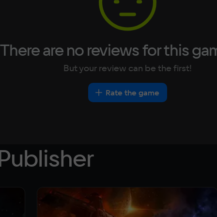
There are no reviews for this ga
But your review can be the first!
Rate the game
Publisher