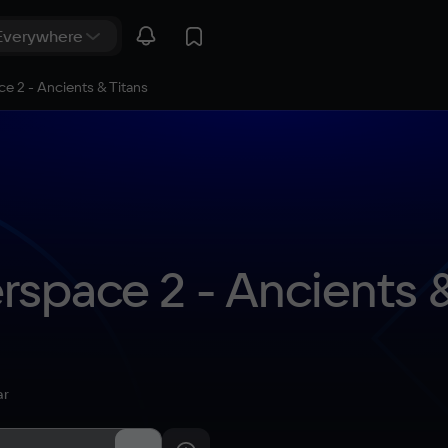
ce 2 - Ancients & Titans
rspace 2 - Ancients &
ar