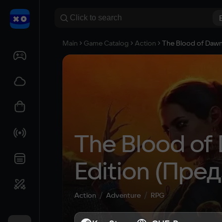
Main
Game Catalog
Action
The Blood of Dawnw
The Blood of 
Edition (Пред
Action
Adventure
RPG