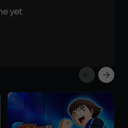
me yet