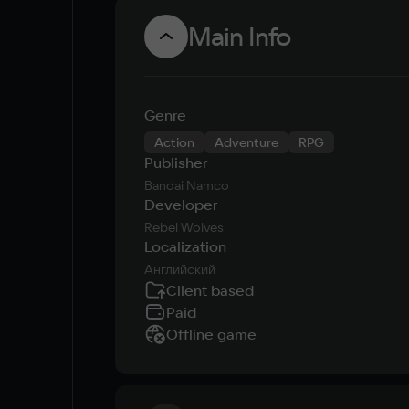
Main Info
Genre
Action
Adventure
RPG
Publisher
Bandai Namco
Developer
Rebel Wolves
Localization
Английский
Client based
Paid
Offline game