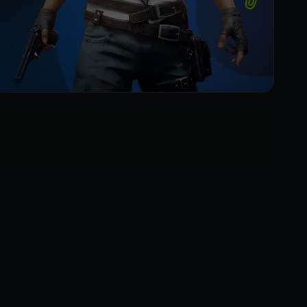
 по континенту в поисках вдохновения.