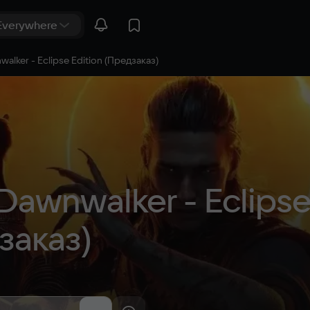
alker - Eclipse Edition (Предзаказ)
Dawnwalker - Eclipse
заказ)