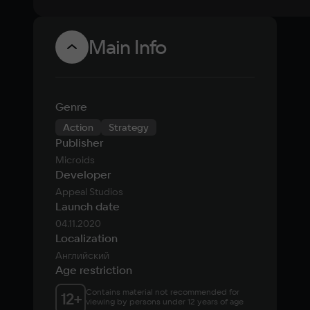
Main Info
Genre
Action
Strategy
Publisher
Microids
Developer
Appeal Studios
Launch date
04.11.2020
Localization
Английский
Age restriction
Contains material not recommended for 
12
+
viewing by persons under 12 years of age