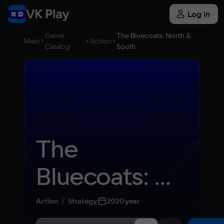
Log in
Game
The Bluecoats: North &
Main
Action
Catalog
South
The 
Bluecoats: 
North & 
Action
Strategy
2020 year